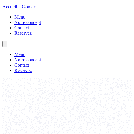
Accueil – Gomex
Menu
Notre concept
Contact
Réservez
Menu
Notre concept
Contact
Réservez